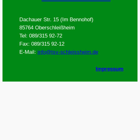
Dachauer Str. 15 (Im Bennohof)
85764 Oberschleißheim
Tel: 089/315 92-72
Fax: 089/315 92-12
E-Mail:
info@tsv-schleissheim.de
Impressum